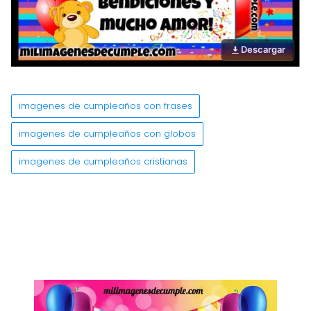
Descargar
imagenes de cumpleaños con frases
imagenes de cumpleaños con globos
imagenes de cumpleaños cristianas